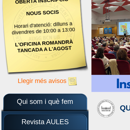
OBERTA INSCRIPCIÓ
NOUS SOCIS
Horari d'atenció: dilluns a
divendres de 10:00 a 13:00
L'OFICINA ROMANDRÀ
TANCADA A L'AGOST
Llegir més avisos
Qui som i què fem
QU
Revista AULES