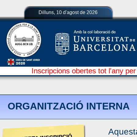
Dilluns, 10 d'agost de 2026
Inscripcions obertes tot l'any per
ORGANITZACIÓ INTERNA
Aquesta