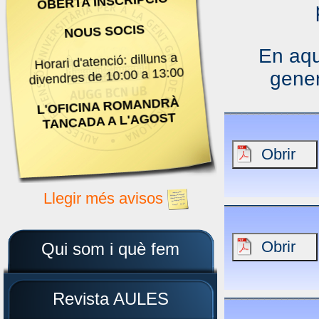
OBERTA INSCRIPCIÓ
NOUS SOCIS
En aqu
Horari d'atenció: dilluns a
divendres de 10:00 a 13:00
gene
L'OFICINA ROMANDRÀ
TANCADA A L'AGOST
Llegir més avisos
Qui som i què fem
Revista AULES