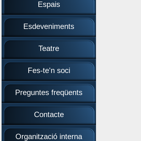
Espais
Esdeveniments
Teatre
Fes-te'n soci
Preguntes freqüents
Contacte
Organització interna