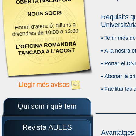
OBERTA INSCRIPCIÓ
NOUS SOCIS
Requisits qu
Universitàr
Horari d'atenció: dilluns a
divendres de 10:00 a 13:00
• Tenir més de
L'OFICINA ROMANDRÀ
TANCADA A L'AGOST
• A la nostra of
• Portar el DNI
• Abonar la pr
Llegir més avisos
• Facilitar le
Qui som i què fem
Revista AULES
Avantatges