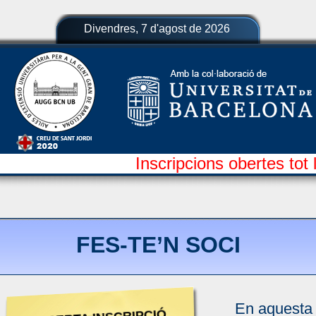
Divendres, 7 d'agost de 2026
Inscripcions obertes tot 
FES-TE’N SOCI
En aquesta s